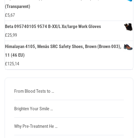
(Transparent)
£
5,67
Beta 095740105 9574 B-XX/L Xx/large Work Gloves
£
25,99
Himalayan 4105, Menâs SRC Safety Shoes, Brown (Brown 003),
11 (46 EU)
£
125,14
From Blood Tests to …
Brighten Your Smile …
Why Pre-Treatment He …