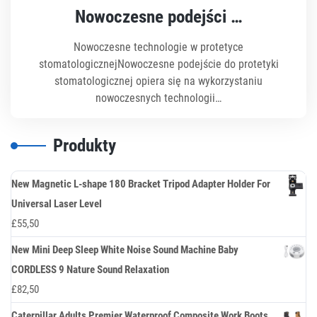
Nowoczesne podejści …
Nowoczesne technologie w protetyce
stomatologicznejNowoczesne podejście do protetyki
stomatologicznej opiera się na wykorzystaniu
nowoczesnych technologii…
Produkty
New Magnetic L-shape 180 Bracket Tripod Adapter Holder For
Universal Laser Level
£
55,50
New Mini Deep Sleep White Noise Sound Machine Baby
CORDLESS 9 Nature Sound Relaxation
£
82,50
Caterpillar Adults Premier Waterproof Composite Work Boots