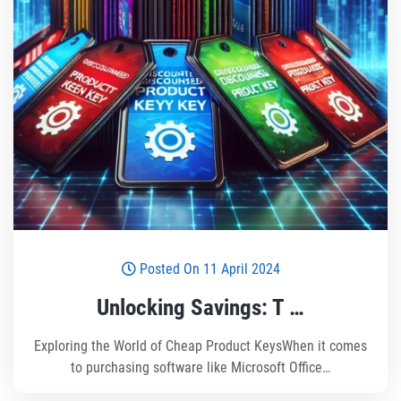
Posted On 11 April 2024
Unlocking Savings: T …
Exploring the World of Cheap Product KeysWhen it comes
to purchasing software like Microsoft Office…