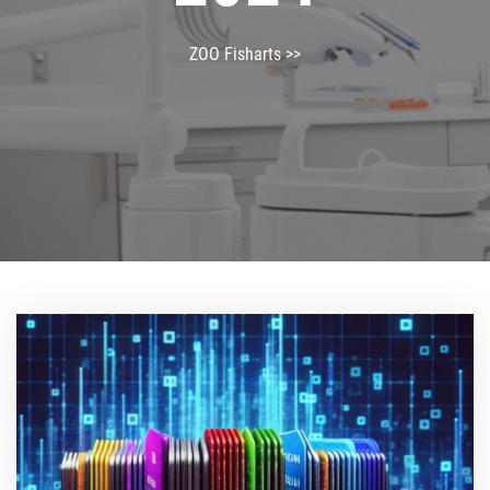
ZOO Fisharts
>>