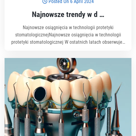
Posted On 6 April 2024
Najnowsze trendy w d …
Najnowsze osiągnięcia w technologii protetyki
stomatologicznejNajnowsze osiągnięcia w technologii
protetyki stomatologicznej W ostatnich latach obserwuje…