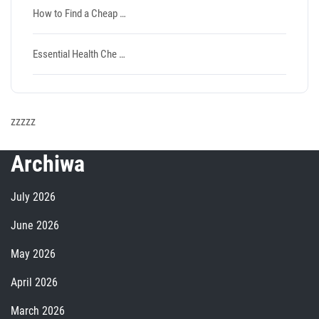
How to Find a Cheap …
Essential Health Che …
zzzzz
Archiwa
July 2026
June 2026
May 2026
April 2026
March 2026